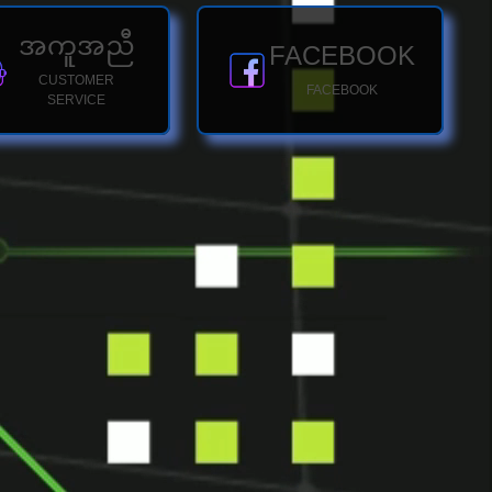
အကူအညီ
FACEBOOK
CUSTOMER
FACEBOOK
SERVICE